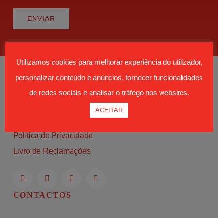
ENVIAR
Utilizamos cookies para melhorar experiência do utilizador,
personalizar conteúdo e anúncios, fornecer funcionalidades
de redes sociais e analisar o tráfego nos websites.
ACEITAR
Moodle
Política de Privacidade
Livro de Reclamações
CONTACTOS