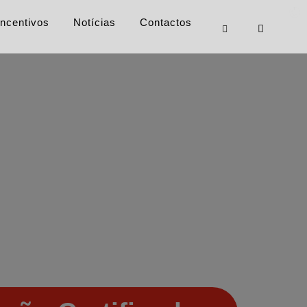
Incentivos
Notícias
Contactos