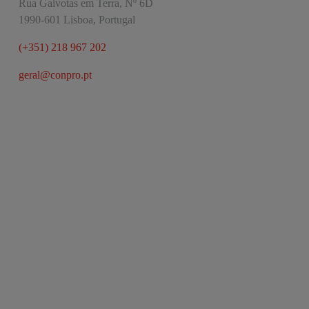
Rua Gaivotas em Terra, Nº 6D
1990-601 Lisboa, Portugal
(+351) 218 967 202
geral@conpro.pt