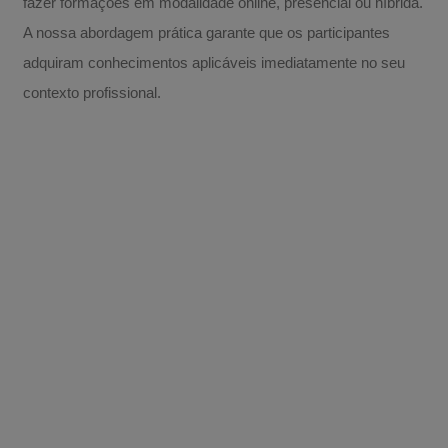
fazer formações em modalidade online, presencial ou híbrida.
A nossa abordagem prática garante que os participantes
adquiram conhecimentos aplicáveis imediatamente no seu
contexto profissional.