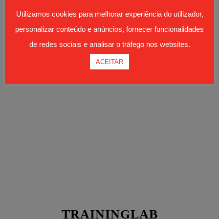
Utilizamos cookies para melhorar experiência do utilizador,
personalizar conteúdo e anúncios, fornecer funcionalidades
CORPORATE TRAINING
de redes sociais e analisar o tráfego nos websites.
ACADEMIES
ACEITAR
TRAININGLAB