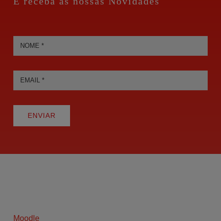
E receba as nossas Novidades
ENVIAR
Moodle