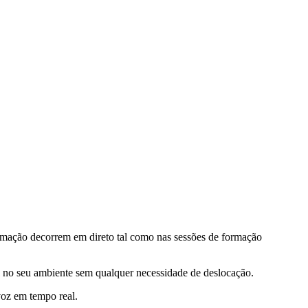
rmação decorrem em direto tal como nas sessões de formação
l no seu ambiente sem qualquer necessidade de deslocação.
voz em tempo real.