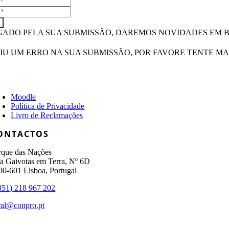
GADO PELA SUA SUBMISSÃO, DAREMOS NOVIDADES EM B
IU UM ERRO NA SUA SUBMISSÃO, POR FAVORE TENTE MA
Moodle
Política de Privacidade
Livro de Reclamações
ONTACTOS
rque das Nações
a Gaivotas em Terra, Nº 6D
90-601 Lisboa, Portugal
351) 218 967 202
ral@conpro.pt