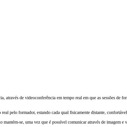
a, através de videoconferência em tempo real em que as sessões de fo
eal pelo formador, estando cada qual fisicamente distante, confortáve
ção mantém-se, uma vez que é possível comunicar através de imagem e 