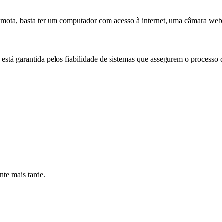
emota, basta ter um computador com acesso à internet, uma câmara we
está garantida pelos fiabilidade de sistemas que assegurem o processo 
nte mais tarde.