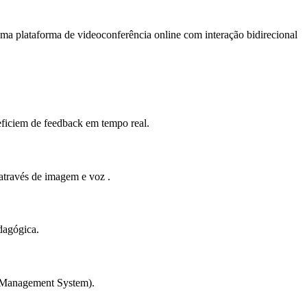
a plataforma de videoconferência online com interação bidirecional
eficiem de feedback em tempo real.
 através de imagem e voz .
dagógica.
g Management System).