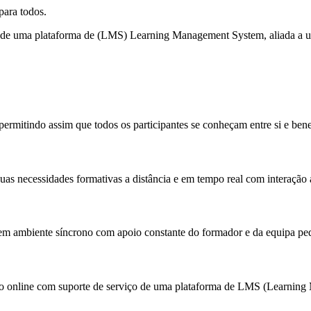
para todos.
 de uma plataforma de (LMS) Learning Management System, aliada a um
permitindo assim que todos os participantes se conheçam entre si e ben
uas necessidades formativas a distância e em tempo real com interação
m ambiente síncrono com apoio constante do formador e da equipa pe
o online com suporte de serviço de uma plataforma de LMS (Learnin