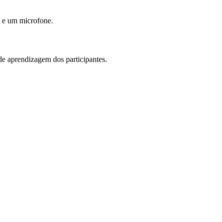
b e um microfone.
de aprendizagem dos participantes.