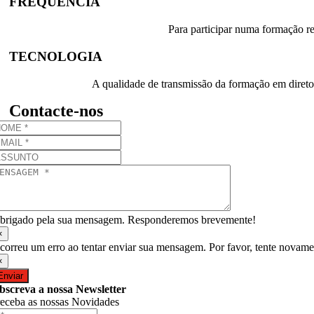
FREQUÊNCIA
Para participar numa formação r
TECNOLOGIA
A qualidade de transmissão da formação em direto 
Contacte-nos
brigado pela sua mensagem. Responderemos brevemente!
×
correu um erro ao tentar enviar sua mensagem. Por favor, tente novame
×
Enviar
bscreva a nossa Newsletter
receba as nossas Novidades