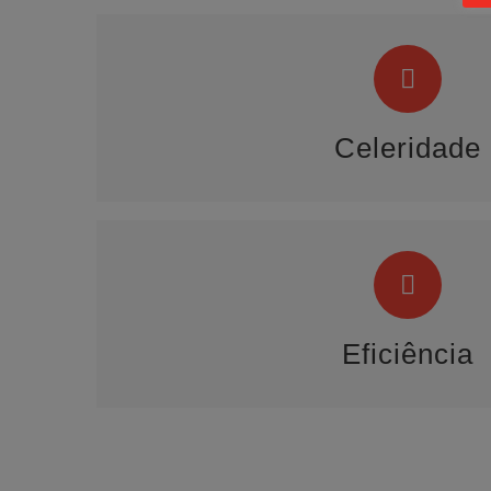
Celeridade
Resposta imediata e objet
Celeridade
Eficiência
Melhoria dos procedimentos de gest
Eficiência