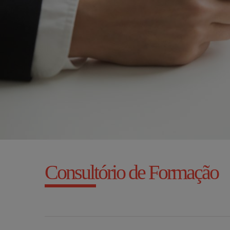
Consultório de Formação