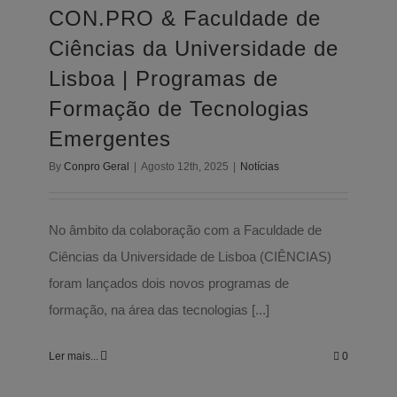
CON.PRO & Faculdade de
Emergentes
Ciências da Universidade de
Notícias
Lisboa | Programas de
Formação de Tecnologias
Emergentes
By
Conpro Geral
|
Agosto 12th, 2025
|
Notícias
No âmbito da colaboração com a Faculdade de
Ciências da Universidade de Lisboa (CIÊNCIAS)
foram lançados dois novos programas de
formação, na área das tecnologias [...]
Ler mais...
0