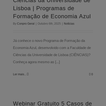
Ciências da Universidade de
Lisboa | Programas de
Formação de Economia Azul
By
Conpro Geral
|
Outubro 6th, 2025
|
Notícias
Já conhece o novo Programa de Formação da
Economia Azul, desenvolvido com a Faculdade de
Ciências da Universidade de Lisboa (CIÊNCIAS)?
Conheça agora mesmo as [...]
Ler mais...
0
Webinar Gratuito 5 Casos de
Realidade Virtual para a Formação
Webinar Gratuito 5 Casos de
Notícias