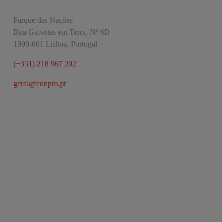
Parque das Nações
Rua Gaivotas em Terra, Nº 6D
1990-601 Lisboa, Portugal
(+351) 218 967 202
geral@conpro.pt