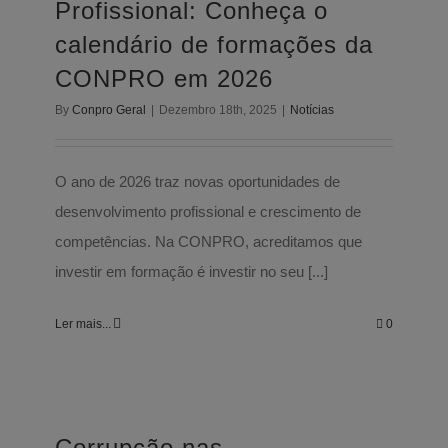
Profissional: Conheça o
calendário de formações da
CONPRO em 2026
By
Conpro Geral
|
Dezembro 18th, 2025
|
Notícias
O ano de 2026 traz novas oportunidades de
desenvolvimento profissional e crescimento de
competências. Na CONPRO, acreditamos que
investir em formação é investir no seu [...]
Ler mais...
0
Corrupção nas Organizações: Como a
Formação Profissional pode ajudar
Corrupção nas