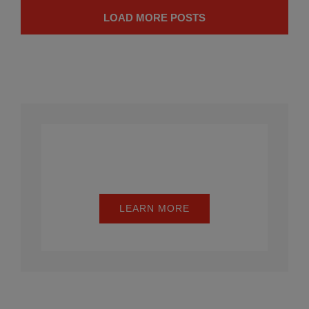
LOAD MORE POSTS
Mathematics
LEARN MORE