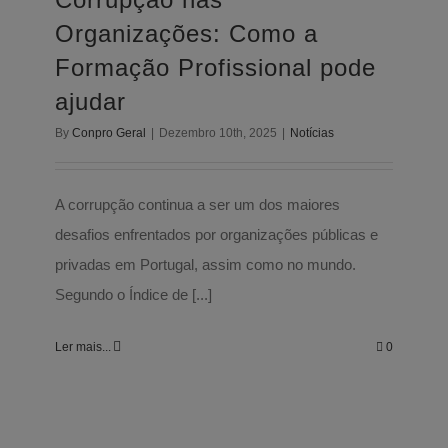
Notícias
Organizações: Como a
Formação Profissional pode
ajudar
By
Conpro Geral
|
Dezembro 10th, 2025
|
Notícias
A corrupção continua a ser um dos maiores
desafios enfrentados por organizações públicas e
privadas em Portugal, assim como no mundo.
Segundo o Índice de [...]
Ler mais...
0
Webinar Gratuito Infidelidade Virtual e