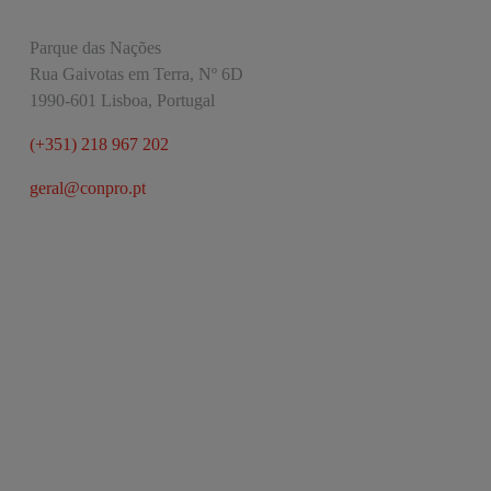
Parque das Nações
Rua Gaivotas em Terra, Nº 6D
1990-601 Lisboa, Portugal
(+351) 218 967 202
geral@conpro.pt