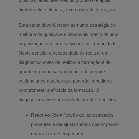
todas as fases ulteriores do processo e apoia
diretamente a elaboração do plano de formação.
Esta etapa deverá inserir-se numa estratégia de
melhoria de qualidade e desenvolvimento de uma
organização, sector de atividade ou comunidade.
Neste sentido, a necessidade de realizar um
diagnóstico antes de realizar a formação é de
grande importância, dado que este permite
evidenciar os aspetos que poderão impedir ou
comprometer a eficácia da formação. O
diagnóstico deve ser orientado em dois sentidos:
Reactivo
(identificação de necessidades
presentes e desajustamentos que impedem
um melhor desempenho);