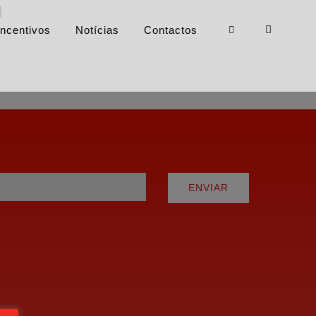
l
Incentivos
Notícias
Contactos
ENVIAR