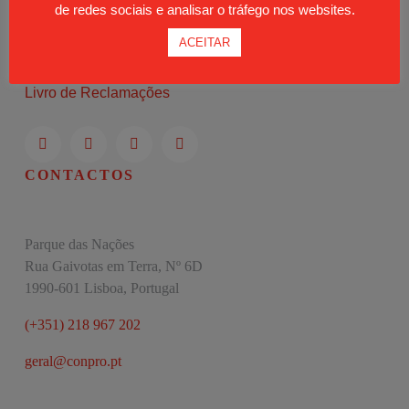
de redes sociais e analisar o tráfego nos websites.
Moodle
ACEITAR
Política de Privacidade
Livro de Reclamações
CONTACTOS
Parque das Nações
Rua Gaivotas em Terra, Nº 6D
1990-601 Lisboa, Portugal
(+351) 218 967 202
geral@conpro.pt