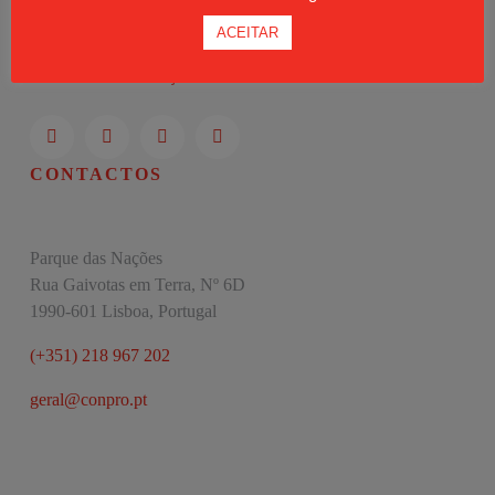
Moodle
ACEITAR
Política de Privacidade
Livro de Reclamações
CONTACTOS
Parque das Nações
Rua Gaivotas em Terra, Nº 6D
1990-601 Lisboa, Portugal
(+351) 218 967 202
geral@conpro.pt