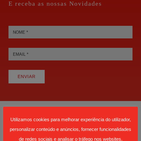
E receba as nossas Novidades
ENVIAR
Utilizamos cookies para melhorar experiência do utilizador,
personalizar conteúdo e anúncios, fornecer funcionalidades
de redes sociais e analisar o tráfego nos websites.