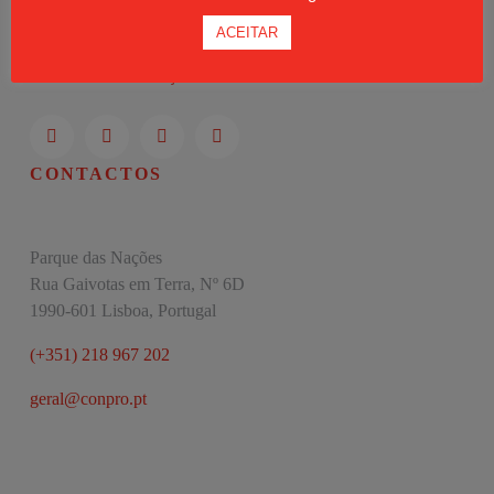
Moodle
ACEITAR
Política de Privacidade
Livro de Reclamações
CONTACTOS
Parque das Nações
Rua Gaivotas em Terra, Nº 6D
1990-601 Lisboa, Portugal
(+351) 218 967 202
geral@conpro.pt