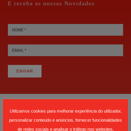
E receba as nossas Novidades
ENVIAR
Utilizamos cookies para melhorar experiência do utilizador,
personalizar conteúdo e anúncios, fornecer funcionalidades
de redes sociais e analisar o tráfego nos websites.