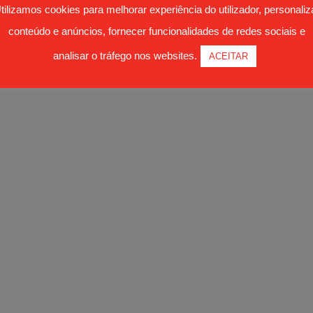
tilizamos cookies para melhorar experiência do utilizador, personaliz
conteúdo e anúncios, fornecer funcionalidades de redes sociais e
analisar o tráfego nos websites.
ACEITAR