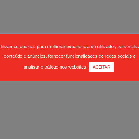
tilizamos cookies para melhorar experiência do utilizador, personaliz
conteúdo e anúncios, fornecer funcionalidades de redes sociais e
analisar o tráfego nos websites.
ACEITAR