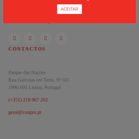
Moodle
ACEITAR
Política de Privacidade
Livro de Reclamações
CONTACTOS
Parque das Nações
Rua Gaivotas em Terra, Nº 6D
1990-601 Lisboa, Portugal
(+351) 218 967 202
geral@conpro.pt