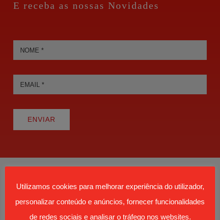
E receba as nossas Novidades
ENVIAR
Utilizamos cookies para melhorar experiência do utilizador,
personalizar conteúdo e anúncios, fornecer funcionalidades
de redes sociais e analisar o tráfego nos websites.