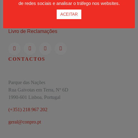
de redes sociais e analisar o tráfego nos websites.
Moodle
ACEITAR
Política de Privacidade
Livro de Reclamações
CONTACTOS
Parque das Nações
Rua Gaivotas em Terra, Nº 6D
1990-601 Lisboa, Portugal
(+351) 218 967 202
geral@conpro.pt