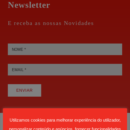
Newsletter
Alimentar
E receba as nossas Novidades
ENVIAR
Utilizamos cookies para melhorar experiência do utilizador,
personalizar conteúdo e anúncios, fornecer funcionalidades