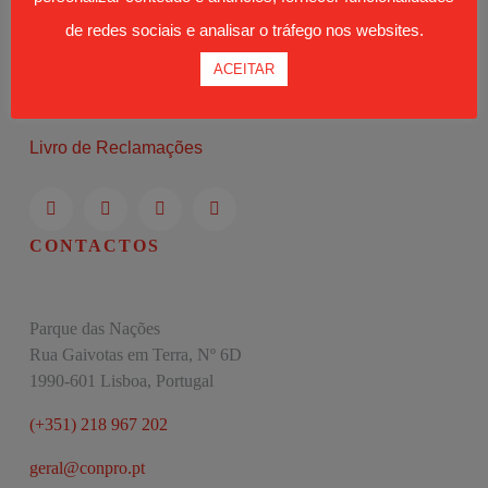
de redes sociais e analisar o tráfego nos websites.
ACEITAR
Moodle
Política de Privacidade
Livro de Reclamações
CONTACTOS
Parque das Nações
Rua Gaivotas em Terra, Nº 6D
1990-601 Lisboa, Portugal
(+351) 218 967 202
geral@conpro.pt