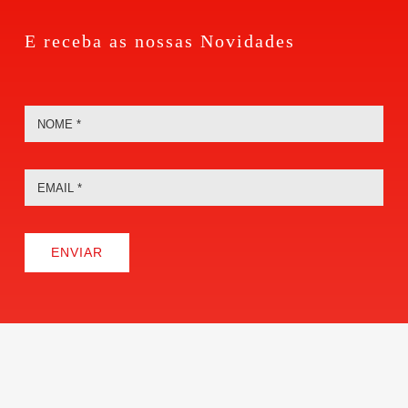
E receba as nossas Novidades
ENVIAR