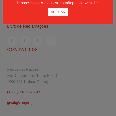
de redes sociais e analisar o tráfego nos websites.
Moodle
ACEITAR
Política de Privacidade
Livro de Reclamações
CONTACTOS
Parque das Nações
Rua Gaivotas em Terra, Nº 6D
1990-601 Lisboa, Portugal
(+351) 218 967 202
geral@conpro.pt